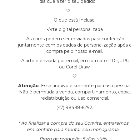
dia que fizer o seu pedido.
🤍
O que está Incluso:
•Arte digital personalizada
•As cores podem ser enviadas para confecção
juntamente com os dados de personalização após a
compra pelo nosso e-mail.
•A arte é enviada por email, em formato PDF, JPG
ou Corel Draw.
🤍
Atenção
: Esse arquivo é somente para uso pessoal.
Não é permitida a venda, compartilhamento, cópia,
redistribuição ou uso comercial.
(47) 98498-6292.
* Ao finalizar a compra do seu Convite, entraremos
em contato para montar seu monograma.
Prazo de produção: 5 dias utéis