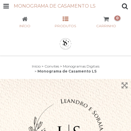
MONOGRAMA DE CASAMENTO LS
0
INÍCIO
PRODUTOS
CARRINHO
Início
>
Convites
>
Monogramas Digitais
>
Monograma de Casamento LS