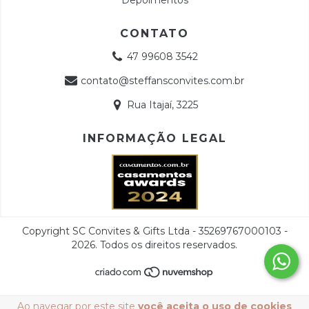
Depoimentos
CONTATO
47 99608 3542
contato@steffansconvites.com.br
Rua Itajaí, 3225
INFORMAÇÃO LEGAL
Copyright SC Convites & Gifts Ltda - 35269767000103 -
2026. Todos os direitos reservados.
Ao navegar por este site
você aceita o uso de cookies