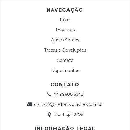
NAVEGAÇÃO
Início
Produtos
Quem Somos
Trocas e Devoluções
Contato
Depoimentos
CONTATO
47 99608 3542
contato@steffansconvites.com.br
Rua Itajaí, 3225
INFORMAÇÃO LEGAL