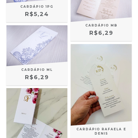
CARDÁPIO 1PG
R$5,24
CARDÁPIO MB
R$6,29
CARDÁPIO ML
R$6,29
CARDÁPIO RAFAELA E
DENIS