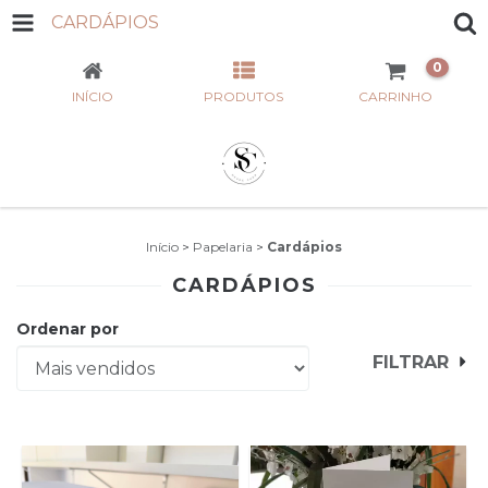
CARDÁPIOS
0
INÍCIO
PRODUTOS
CARRINHO
Início
>
Papelaria
>
Cardápios
CARDÁPIOS
Ordenar por
FILTRAR