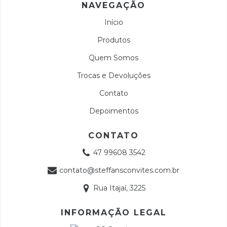
NAVEGAÇÃO
Início
Produtos
Quem Somos
Trocas e Devoluções
Contato
Depoimentos
CONTATO
47 99608 3542
contato@steffansconvites.com.br
Rua Itajaí, 3225
INFORMAÇÃO LEGAL