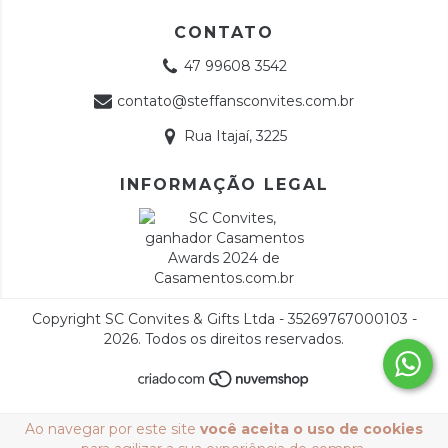
CONTATO
47 99608 3542
contato@steffansconvites.com.br
Rua Itajaí, 3225
INFORMAÇÃO LEGAL
Copyright SC Convites & Gifts Ltda - 35269767000103 -
2026. Todos os direitos reservados.
Ao navegar por este site
você aceita o uso de cookies