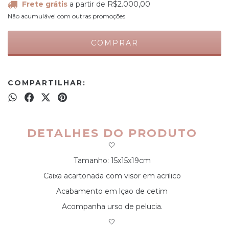
Frete grátis
a partir de
R$2.000,00
Não acumulável com outras promoções
COMPARTILHAR:
DETALHES DO PRODUTO
🤍
Tamanho: 15x15x19cm
Caixa acartonada com visor em acrilico
Acabamento em lçao de cetim
Acompanha urso de pelucia.
🤍