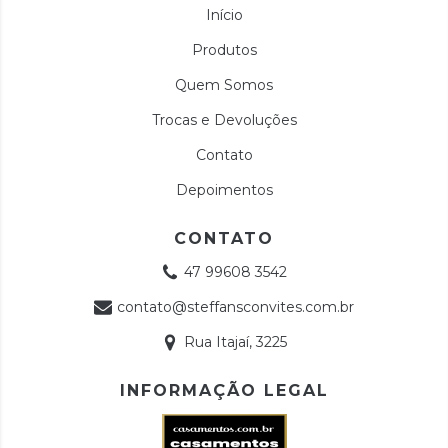
Início
Produtos
Quem Somos
Trocas e Devoluções
Contato
Depoimentos
CONTATO
47 99608 3542
contato@steffansconvites.com.br
Rua Itajaí, 3225
INFORMAÇÃO LEGAL